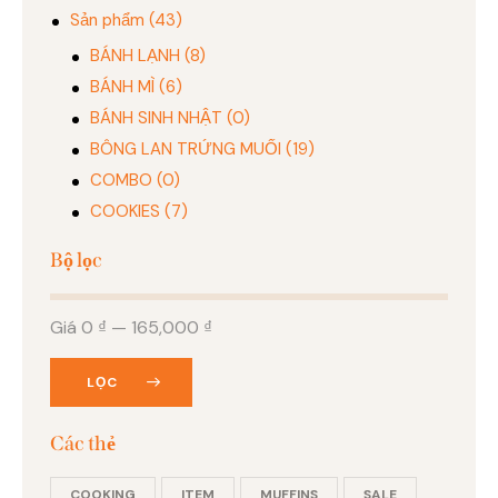
Sản phẩm
(43)
BÁNH LẠNH
(8)
BÁNH MÌ
(6)
BÁNH SINH NHẬT
(0)
BÔNG LAN TRỨNG MUỐI
(19)
COMBO
(0)
COOKIES
(7)
Bộ lọc
Giá
0 ₫
—
165,000 ₫
LỌC
Các thẻ
COOKING
ITEM
MUFFINS
SALE