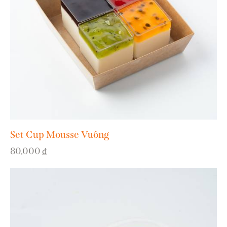
Set Cup Mousse Vuông
80,000
₫