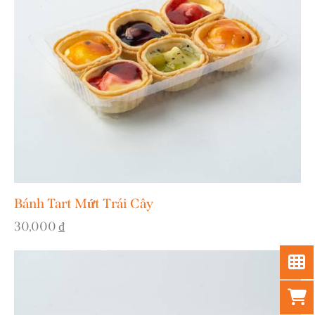
Bánh Tart Mứt Trái Cây
30,000
₫