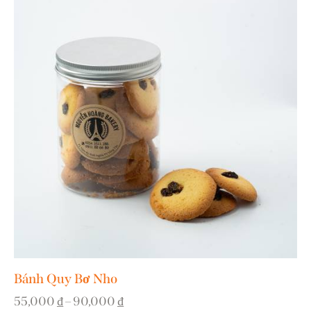
Bánh Quy Bơ Nho
55,000
₫
–
90,000
₫