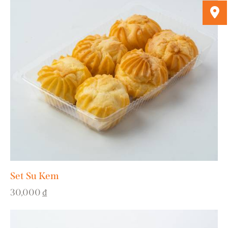
Set Su Kem
30,000
₫