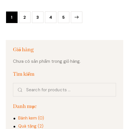
1
2
3
→
4
5
Giỏ hàng
Chưa có sản phẩm trong giỏ hàng.
Tìm kiếm
Danh mục
Bánh kem
(0)
Quà tặng
(2)