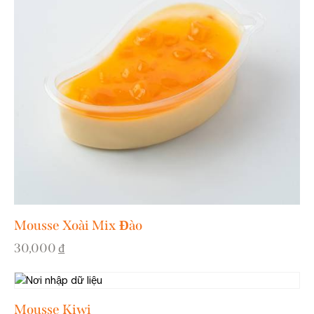
Mousse Xoài Mix Đào
30,000
₫
Mousse Kiwi