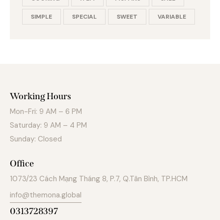
SIMPLE
SPECIAL
SWEET
VARIABLE
Working Hours
Mon-Fri: 9 AM – 6 PM
Saturday: 9 AM – 4 PM
Sunday: Closed
Office
1073/23 Cách Mạng Tháng 8, P.7, Q.Tân Bình, TP.HCM
info@themona.global
0313728397