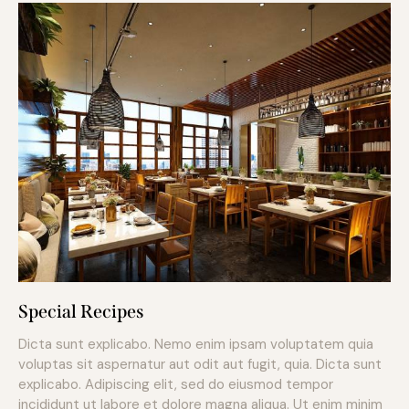
Special Recipes
Dicta sunt explicabo. Nemo enim ipsam voluptatem quia
voluptas sit aspernatur aut odit aut fugit, quia. Dicta sunt
explicabo. Adipiscing elit, sed do eiusmod tempor
incididunt ut labore et dolore magna aliqua. Ut enim minim