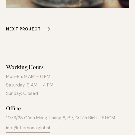
NEXT PROJECT
Working Hours
Mon-Fri: 9 AM – 6 PM
Saturday: 9 AM – 4 PM
Sunday: Closed
Office
1073/23 Cách Mạng Tháng 8, P.7, Q.Tân Bình, TP.HCM
info@themona.global